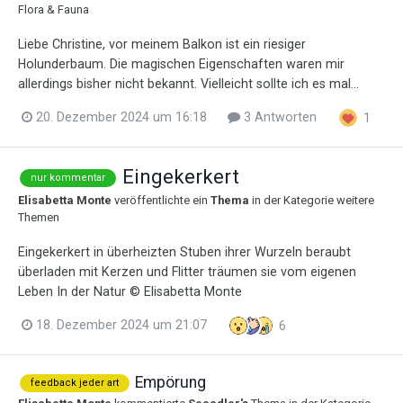
Flora & Fauna
Liebe Christine, vor meinem Balkon ist ein riesiger
Holunderbaum. Die magischen Eigenschaften waren mir
allerdings bisher nicht bekannt. Vielleicht sollte ich es mal...
20. Dezember 2024 um 16:18
3 Antworten
1
Eingekerkert
nur kommentar
Elisabetta Monte
veröffentlichte ein
Thema
in der Kategorie
weitere
Themen
Eingekerkert in überheizten Stuben ihrer Wurzeln beraubt
überladen mit Kerzen und Flitter träumen sie vom eigenen
Leben In der Natur © Elisabetta Monte
18. Dezember 2024 um 21:07
6
Empörung
feedback jeder art