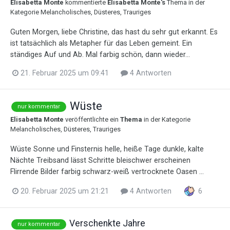
Elisabetta Monte
kommentierte
Elisabetta Monte
's
Thema in der
Kategorie
Melancholisches, Düsteres, Trauriges
Guten Morgen, liebe Christine, das hast du sehr gut erkannt. Es
ist tatsächlich als Metapher für das Leben gemeint. Ein
ständiges Auf und Ab. Mal farbig schön, dann wieder...
21. Februar 2025 um 09:41
4 Antworten
Wüste
nur kommentar
Elisabetta Monte
veröffentlichte ein
Thema
in der Kategorie
Melancholisches, Düsteres, Trauriges
Wüste Sonne und Finsternis helle, heiße Tage dunkle, kalte
Nächte Treibsand lässt Schritte bleischwer erscheinen
Flirrende Bilder farbig schwarz-weiß vertrocknete Oasen ...
20. Februar 2025 um 21:21
4 Antworten
6
Verschenkte Jahre
nur kommentar