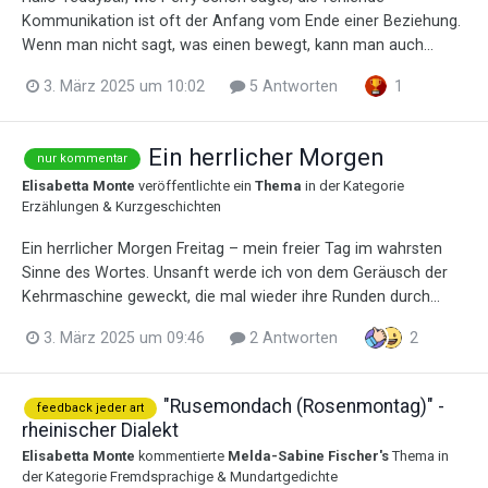
Kommunikation ist oft der Anfang vom Ende einer Beziehung.
Wenn man nicht sagt, was einen bewegt, kann man auch...
3. März 2025 um 10:02
5 Antworten
1
Ein herrlicher Morgen
nur kommentar
Elisabetta Monte
veröffentlichte ein
Thema
in der Kategorie
Erzählungen & Kurzgeschichten
Ein herrlicher Morgen Freitag – mein freier Tag im wahrsten
Sinne des Wortes. Unsanft werde ich von dem Geräusch der
Kehrmaschine geweckt, die mal wieder ihre Runden durch...
3. März 2025 um 09:46
2 Antworten
2
"Rusemondach (Rosenmontag)" -
feedback jeder art
rheinischer Dialekt
Elisabetta Monte
kommentierte
Melda-Sabine Fischer
's
Thema in
der Kategorie
Fremdsprachige & Mundartgedichte