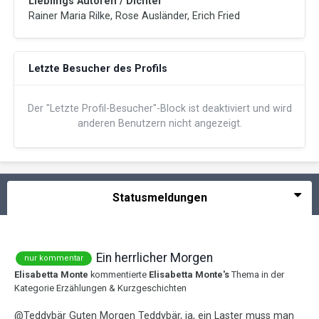
Lieblings Autoren / Dichter
Rainer Maria Rilke, Rose Ausländer, Erich Fried
Letzte Besucher des Profils
Der "Letzte Profil-Besucher"-Block ist deaktiviert und wird
anderen Benutzern nicht angezeigt.
Statusmeldungen
Ein herrlicher Morgen
nur kommentar
Elisabetta Monte
kommentierte
Elisabetta Monte
's
Thema in der
Kategorie
Erzählungen & Kurzgeschichten
@Teddybär Guten Morgen Teddybär, ja, ein Laster muss man