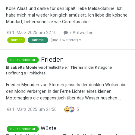
Kölle Alaaf und danke für den Spaß, liebe Melda-Sabine. Ich
habe mich mal wieder königlich amüsiert. Ich liebe die kölsche
Mundart, beherrsche sie wie Cornelius aber...
1. März 2025 um 22:10
7 Antworten
(und 1 weiterer)
humor
karneval
Frieden
nur kommentar
Elisabetta Monte
veröffentlichte ein
Thema
in der Kategorie
Hoffnung & Fröhliches
Frieden Myriaden von Sternen jenseits der dunklen Wolken die
den Mond verbergen In der Ferne Lichter eines kleinen
Motorseglers die gespenstisch über das Wasser huschen ...
1. März 2025 um 21:50
5
Wüste
nur kommentar