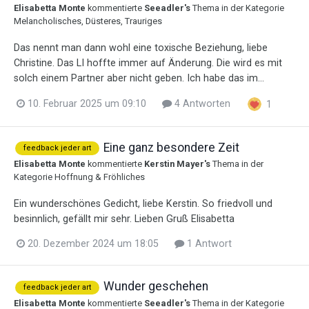
Elisabetta Monte
kommentierte
Seeadler
's
Thema in der Kategorie
Melancholisches, Düsteres, Trauriges
Das nennt man dann wohl eine toxische Beziehung, liebe
Christine. Das LI hoffte immer auf Änderung. Die wird es mit
solch einem Partner aber nicht geben. Ich habe das im...
10. Februar 2025 um 09:10
4 Antworten
1
Eine ganz besondere Zeit
feedback jeder art
Elisabetta Monte
kommentierte
Kerstin Mayer
's
Thema in der
Kategorie
Hoffnung & Fröhliches
Ein wunderschönes Gedicht, liebe Kerstin. So friedvoll und
besinnlich, gefällt mir sehr. Lieben Gruß Elisabetta
20. Dezember 2024 um 18:05
1 Antwort
Wunder geschehen
feedback jeder art
Elisabetta Monte
kommentierte
Seeadler
's
Thema in der Kategorie