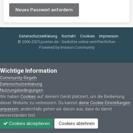
Neues Passwort anfordern
Datenschutzerklärung
Kontakt
Cookies
Impressum
© 2006-2025 poeten.de - Gedichte online veröffentlichen
Powered by Invision Community
Wichtige Information
Community-Regeln
Datenschutzerklärung
Nutzungsbedingungen
Wir haben
Cookies
auf deinem Gerät platziert, um die Bedienung
dieser Website zu verbessern. Du kannst
deine Cookie-Einstellungen
anpassen
, andernfalls gehen wir davon aus, dass du damit
einverstanden bist.
Cookies akzeptieren
Cookies ablehnen
Forum
Ungelesen
Anmelden
Jetzt als Autor registrieren