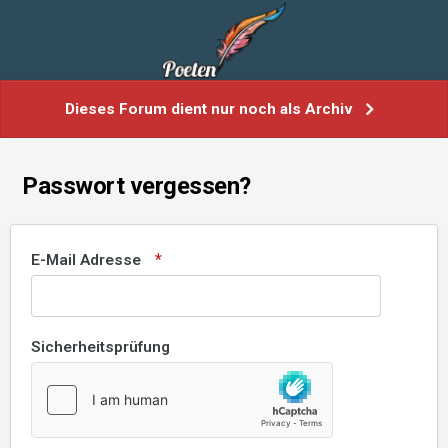
Dieses Forum dient nur noch als Archiv
Passwort vergessen?
E-Mail Adresse
Sicherheitsprüfung