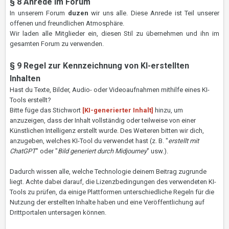
§ 8 Anrede im Forum
In unserem Forum
duzen
wir uns alle. Diese Anrede ist Teil unserer
offenen und freundlichen Atmosphäre.
Wir laden alle Mitglieder ein, diesen Stil zu übernehmen und ihn im
gesamten Forum zu verwenden.
§ 9 Regel zur Kennzeichnung von KI-erstellten
Inhalten
Hast du Texte, Bilder, Audio- oder Videoaufnahmen mithilfe eines KI-
Tools erstellt?
Bitte füge das Stichwort
[KI-generierter Inhalt]
hinzu, um
anzuzeigen, dass der Inhalt vollständig oder teilweise von einer
Künstlichen Intelligenz erstellt wurde. Des Weiteren bitten wir dich,
anzugeben, welches KI-Tool du verwendet hast (z. B. "
erstellt mit
ChatGPT
" oder "
Bild generiert durch Midjourney
" usw.).
Dadurch wissen alle, welche Technologie deinem Beitrag zugrunde
liegt. Achte dabei darauf, die Lizenzbedingungen des verwendeten KI-
Tools zu prüfen, da einige Plattformen unterschiedliche Regeln für die
Nutzung der erstellten Inhalte haben und eine Veröffentlichung auf
Drittportalen untersagen können.