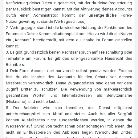
Verifizierung deiner Daten zugeschickt, mit der du deine Registrierung
per Mausklick bestätigen kannst. Mit der Aktivierung deines Accounts
durch einen Administrator, kommt der
unentgeltliche
Foren-
Nutzungsvertrag zustande (Vertragsschluss).
2. Vertragsgegenstand ist die kostenlose Nutzung der Funktionen des
Forums als Online-Kommunikationsplattform. Hierzu wird dir als Nutzer
ein „Account“ bereitgestellt, mit dem du Inhalte im Forum einstellen
kannst.
3. Es gibt grundsätzlich keinen Rechtsanspruch auf Freischaltung oder
Teilnahme am Forum. Es gilt das uneingeschränkte Hausrecht des
Betreibers.
4. Dein Foren-Account darf nur von dir selbst genutzt werden. Ebenso
bist du als Inhaber des Accounts für den Schutz vor dessen
Missbrauch verantwortlich. Deine Zugangsdaten sind daher vor dem
Zugriff Dritter zu schützen. Die Verwendung von markenrechtlich
geschützten Worten und Internetadressen als Benutzername
(Nickname) sind nicht erlaubt.
5. Der Anbieter wird sich bemühen, den Dienst möglichst
unterbrechungsfrei zum Abruf anzubieten. Auch bei aller Sorgfalt
können Ausfallzeiten nicht ausgeschlossen werden, in denen die
Webserver auf Grund von technischen oder sonstigen Problemen, die
nicht im Einflussbereich des Anbieters liegen (Verschulden Dritter,