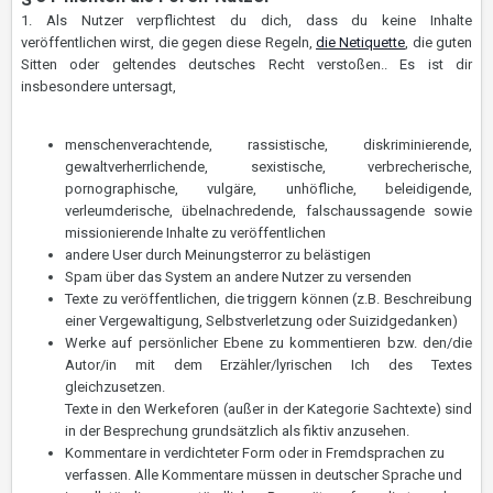
1. Als Nutzer verpflichtest du dich, dass du keine Inhalte
veröffentlichen wirst, die gegen diese Regeln,
die Netiquette
, die guten
Sitten oder geltendes deutsches Recht verstoßen.. Es ist dir
insbesondere untersagt,
menschenverachtende, rassistische, diskriminierende,
gewaltverherrlichende, sexistische, verbrecherische,
pornographische, vulgäre, unhöfliche, beleidigende,
verleumderische, übelnachredende, falschaussagende sowie
missionierende Inhalte zu veröffentlichen
andere User durch Meinungsterror zu belästigen
Spam über das System an andere Nutzer zu versenden
Texte zu veröffentlichen, die triggern können (z.B. Beschreibung
einer Vergewaltigung, Selbstverletzung oder Suizidgedanken)
Werke auf persönlicher Ebene zu kommentieren bzw. den/die
Autor/in mit dem Erzähler/lyrischen Ich des Textes
gleichzusetzen.
Texte in den Werkeforen (außer in der Kategorie Sachtexte) sind
in der Besprechung grundsätzlich als fiktiv anzusehen.
Kommentare in verdichteter Form oder in Fremdsprachen zu
verfassen. Alle Kommentare müssen in deutscher Sprache und