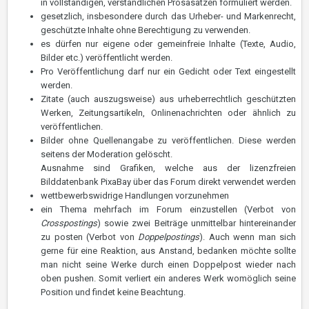
in vollständigen, verständlichen Prosasätzen formuliert werden.
gesetzlich, insbesondere durch das Urheber- und Markenrecht,
geschützte Inhalte ohne Berechtigung zu verwenden.
es dürfen nur eigene oder gemeinfreie Inhalte (Texte, Audio,
Bilder etc.) veröffentlicht werden.
Pro Veröffentlichung darf nur ein Gedicht oder Text eingestellt
werden.
Zitate (auch auszugsweise) aus urheberrechtlich geschützten
Werken, Zeitungsartikeln, Onlinenachrichten oder ähnlich zu
veröffentlichen.
Bilder ohne Quellenangabe zu veröffentlichen. Diese werden
seitens der Moderation gelöscht.
Ausnahme sind Grafiken, welche aus der lizenzfreien
Bilddatenbank PixaBay über das Forum direkt verwendet werden
wettbewerbswidrige Handlungen vorzunehmen
ein Thema mehrfach im Forum einzustellen (Verbot von
Crosspostings
) sowie zwei Beiträge unmittelbar hintereinander
zu posten (Verbot von
Doppelpostings
). Auch wenn man sich
gerne für eine Reaktion, aus Anstand, bedanken möchte sollte
man nicht seine Werke durch einen Doppelpost wieder nach
oben pushen. Somit verliert ein anderes Werk womöglich seine
Position und findet keine Beachtung.