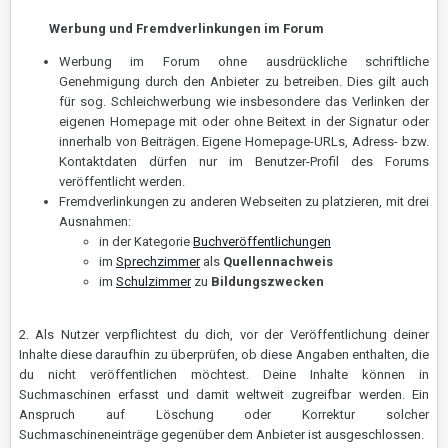
Werbung und Fremdverlinkungen im Forum
Werbung im Forum ohne ausdrückliche schriftliche
Genehmigung durch den Anbieter zu betreiben. Dies gilt auch
für sog. Schleichwerbung wie insbesondere das Verlinken der
eigenen Homepage mit oder ohne Beitext in der Signatur oder
innerhalb von Beiträgen. Eigene Homepage-URLs, Adress- bzw.
Kontaktdaten dürfen nur im Benutzer-Profil des Forums
veröffentlicht werden.
Fremdverlinkungen zu anderen Webseiten zu platzieren, mit drei
Ausnahmen:
in der Kategorie
Buchveröffentlichungen
im
Sprechzimmer
als
Quellennachweis
im
Schulzimmer
zu
Bildungszwecken
2. Als Nutzer verpflichtest du dich, vor der Veröffentlichung deiner
Inhalte diese daraufhin zu überprüfen, ob diese Angaben enthalten, die
du nicht veröffentlichen möchtest. Deine Inhalte können in
Suchmaschinen erfasst und damit weltweit zugreifbar werden. Ein
Anspruch auf Löschung oder Korrektur solcher
Suchmaschineneinträge gegenüber dem Anbieter ist ausgeschlossen.