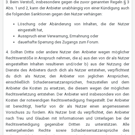
3. Beim Verstoß, insbesondere gegen die zuvor genannten Regeln § 3
Abs. 1 und 2, kann der Anbieter unabhängig von einer Kündigung auch
die folgenden Sanktionen gegen den Nutzer verhängen:
Löschung oder Abänderung von Inhalten, die der Nutzer
eingestellt hat,
Ausspruch einer Verwarnung, Ermahnung oder
dauerhafte Sperrung des Zugangs zum Forum.
4. Sollten Dritte oder andere Nutzer den Anbieter wegen möglicher
Rechtsverstöße in Anspruch nehmen, die a) aus den von dir als Nutzer
eingestellten Inhalten resultieren und/oder b) aus der Nutzung der
Dienste des Anbieters durch dich als Nutzer entstehen, verpflichtest
du dich als Nutzer, den Anbieter von jeglichen Ansprüchen,
einschließlich Schadensersatzansprüchen, freizustellen und dem
Anbieter die Kosten zu ersetzen, die diesem wegen der möglichen
Rechtsverletzung entstehen. Der Anbieter wird insbesondere von den
Kosten der notwendigen Rechtsverteidigung freigestellt. Der Anbieter
ist berechtigt, hierfür von dir als Nutzer einen angemessenen
Vorschuss zu fordern. Als Nutzer bist du verpflichtet, den Anbieter
nach Treu und Glauben mit Informationen und Unterlagen bei der
Rechtsverteidigung gegenüber Dritten zu unterstützen. Alle
weitergehenden Rechte sowie Schadensersatzansprüche des