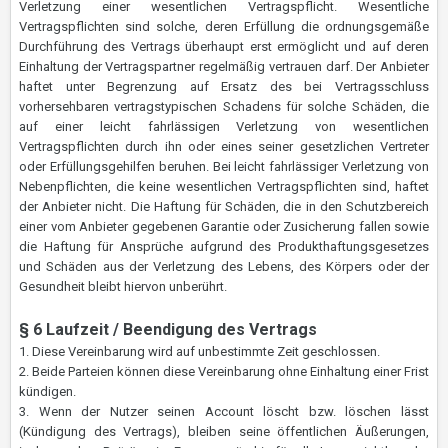
Verletzung einer wesentlichen Vertragspflicht. Wesentliche
Vertragspflichten sind solche, deren Erfüllung die ordnungsgemäße
Durchführung des Vertrags überhaupt erst ermöglicht und auf deren
Einhaltung der Vertragspartner regelmäßig vertrauen darf. Der Anbieter
haftet unter Begrenzung auf Ersatz des bei Vertragsschluss
vorhersehbaren vertragstypischen Schadens für solche Schäden, die
auf einer leicht fahrlässigen Verletzung von wesentlichen
Vertragspflichten durch ihn oder eines seiner gesetzlichen Vertreter
oder Erfüllungsgehilfen beruhen. Bei leicht fahrlässiger Verletzung von
Nebenpflichten, die keine wesentlichen Vertragspflichten sind, haftet
der Anbieter nicht. Die Haftung für Schäden, die in den Schutzbereich
einer vom Anbieter gegebenen Garantie oder Zusicherung fallen sowie
die Haftung für Ansprüche aufgrund des Produkthaftungsgesetzes
und Schäden aus der Verletzung des Lebens, des Körpers oder der
Gesundheit bleibt hiervon unberührt.
§ 6
Laufzeit / Beendigung des Vertrags
1. Diese Vereinbarung wird auf unbestimmte Zeit geschlossen.
2. Beide Parteien können diese Vereinbarung ohne Einhaltung einer Frist
kündigen.
3. Wenn der Nutzer seinen Account löscht bzw. löschen lässt
(Kündigung des Vertrags), bleiben seine öffentlichen Äußerungen,