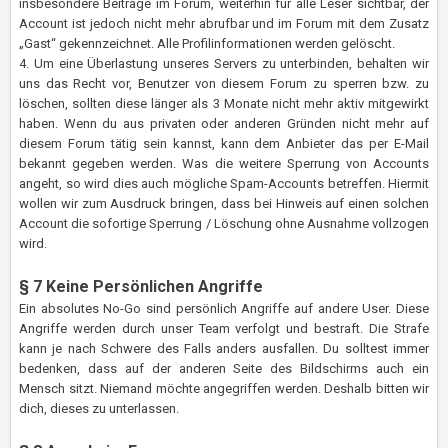
insbesondere Beiträge im Forum, weiterhin für alle Leser sichtbar, der
Account ist jedoch nicht mehr abrufbar und im Forum mit dem Zusatz
„Gast“ gekennzeichnet. Alle Profilinformationen werden gelöscht.
4. Um eine Überlastung unseres Servers zu unterbinden, behalten wir
uns das Recht vor, Benutzer von diesem Forum zu sperren bzw. zu
löschen, sollten diese länger als 3 Monate nicht mehr aktiv mitgewirkt
haben. Wenn du aus privaten oder anderen Gründen nicht mehr auf
diesem Forum tätig sein kannst, kann dem Anbieter das per E-Mail
bekannt gegeben werden. Was die weitere Sperrung von Accounts
angeht, so wird dies auch mögliche Spam-Accounts betreffen. Hiermit
wollen wir zum Ausdruck bringen, dass bei Hinweis auf einen solchen
Account die sofortige Sperrung / Löschung ohne Ausnahme vollzogen
wird.
§ 7 Keine Persönlichen Angriffe
Ein absolutes No-Go sind persönlich Angriffe auf andere User. Diese
Angriffe werden durch unser Team verfolgt und bestraft. Die Strafe
kann je nach Schwere des Falls anders ausfallen. Du solltest immer
bedenken, dass auf der anderen Seite des Bildschirms auch ein
Mensch sitzt. Niemand möchte angegriffen werden. Deshalb bitten wir
dich, dieses zu unterlassen.