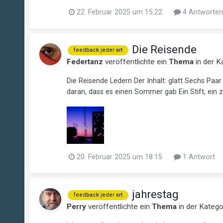
22. Februar 2025 um 15:22
4 Antworten
Die Reisende
feedback jeder art
Federtanz
veröffentlichte ein
Thema
in der K
Die Reisende Ledern Der Inhalt: glatt Sechs Paar
daran, dass es einen Sommer gab Ein Stift, ein zwei
20. Februar 2025 um 18:15
1 Antwort
jahrestag
feedback jeder art
Perry
veröffentlichte ein
Thema
in der Kateg