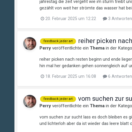
jahrestag die zeit vergeht wie im sturm treibt 
gezählt von weit her strömte das wasser hat bei
20. Februar 2025 um 12:22
3 Antworten
reiher picken nach
feedback jeder art
Perry
veröffentlichte ein
Thema
in der Kateg
reiher picken nach resten beginn und ende lieg
hin mal her gedanken gehen sonnengleich auf und 
18. Februar 2025 um 16:08
6 Antworten
vom suchen zur s
feedback jeder art
Perry
veröffentlichte ein
Thema
in der Kateg
vom suchen zur sucht lass es doch bleiben es gi
und lichterloh aber da ist wieder das leere blatt