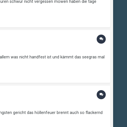
ch euren schwur nicht vergessen möwen haben die tage
 allem was nicht handfest ist und kämmt das seegras mal
ngsten gericht das höllenfeuer brennt auch so flackernd