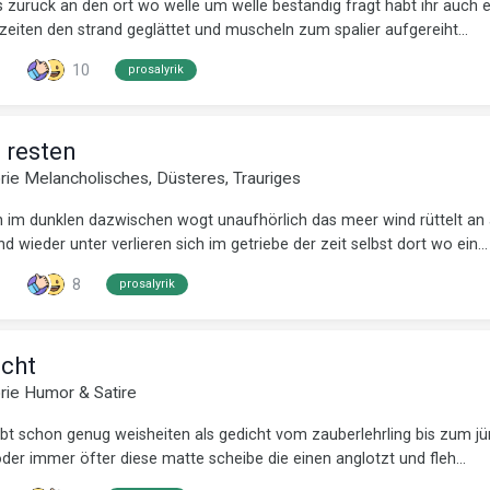
uns zurück an den ort wo welle um welle beständig fragt habt ihr au
zeiten den strand geglättet und muscheln zum spalier aufgereiht...
10
prosalyrik
 resten
orie
Melancholisches, Düsteres, Trauriges
en im dunklen dazwischen wogt unaufhörlich das meer wind rüttelt an
wieder unter verlieren sich im getriebe der zeit selbst dort wo ein...
8
prosalyrik
ucht
orie
Humor & Satire
bt schon genug weisheiten als gedicht vom zauberlehrling bis zum jü
 oder immer öfter diese matte scheibe die einen anglotzt und fleh...