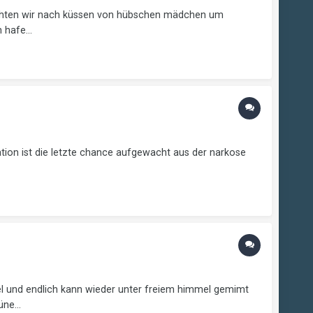
haschten wir nach küssen von hübschen mädchen um
hafe...
tion ist die letzte chance aufgewacht aus der narkose
ffel und endlich kann wieder unter freiem himmel gemimt
ne...