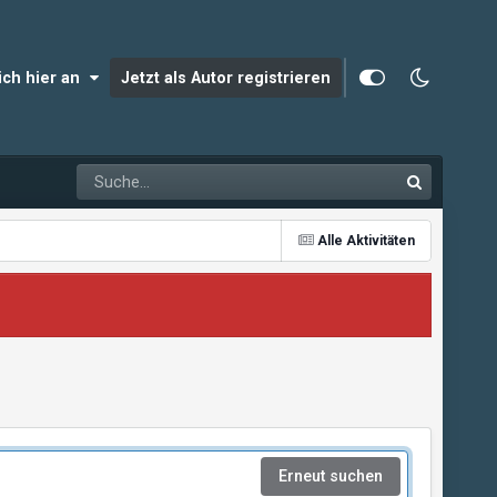
dich hier an
Jetzt als Autor registrieren
Alle Aktivitäten
Erneut suchen