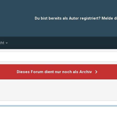
Du bist bereits als Autor registriert? Melde 
cht
Dieses Forum dient nur noch als Archiv