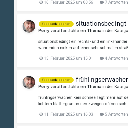
16. Februar 2025 um 00:56
7 Antworten
situationsbedingt
feedback jeder art
Perry
veröffentlichte ein
Thema
in der Kateg
situationsbedingt ein rechts- und ein linkshänd
wahrenden nicken auf einer sehr schmalen straße 
13. Februar 2025 um 15:01
4 Antworten
frühlingserwache
feedback jeder art
Perry
veröffentlichte ein
Thema
in der Kateg
frühlingserwachen kein schnee liegt mehr auf 
lichtem blättergrün an den zweigen öffnen sich z
11. Februar 2025 um 16:03
5 Antworten