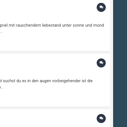
n priel mit rauschendem liebestand unter sonne und mond
..
t suchst du es in den augen vorbeigehender ist die
..