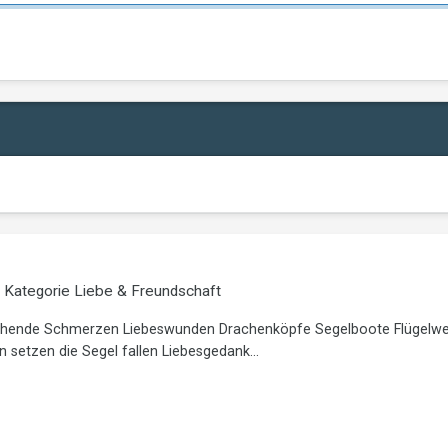
r Kategorie
Liebe & Freundschaft
ehende Schmerzen Liebeswunden Drachenköpfe Segelboote Flügelwese
setzen die Segel fallen Liebesgedank...