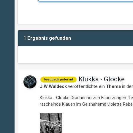
1 Ergebnis gefunden
Klukka - Glocke
feedback jeder art
J.W.Waldeck
veröffentlichte ein
Thema
in de
Klukka - Glocke Drachenherzen Feuerzungen fli
raschelnde Klauen im Geishahemd violette Reben 