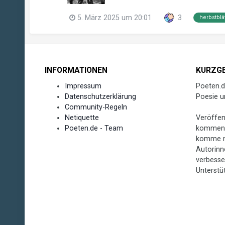
5. März 2025 um 20:01
3
herbstblä
INFORMATIONEN
KURZGE
Impressum
Poeten.d
Datenschutzerklärung
Poesie u
Community-Regeln
Netiquette
Veröffen
Poeten.de - Team
kommenti
komme m
Autorinn
verbesse
Unterstü