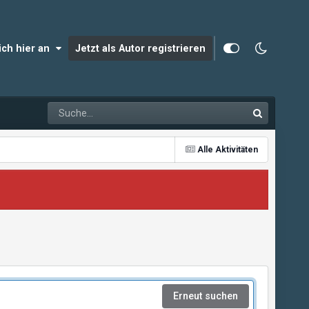
dich hier an
Jetzt als Autor registrieren
Alle Aktivitäten
Erneut suchen