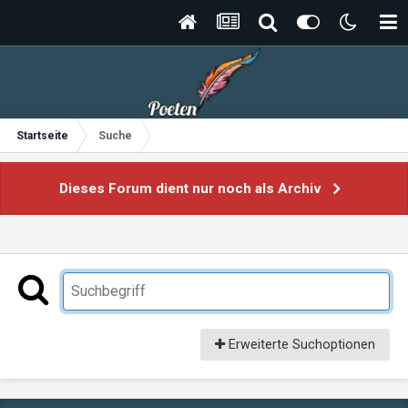
Startseite
Suche
Dieses Forum dient nur noch als Archiv
Erweiterte Suchoptionen